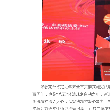
张敏充分肯定近年来全市贯彻实施宪法
百周年，也是“八五”普法规划启动之年，
宪法精神深入人心，以宪法精神凝心聚力，
坚持以习近平法治思想为指导， 广泛开展宪