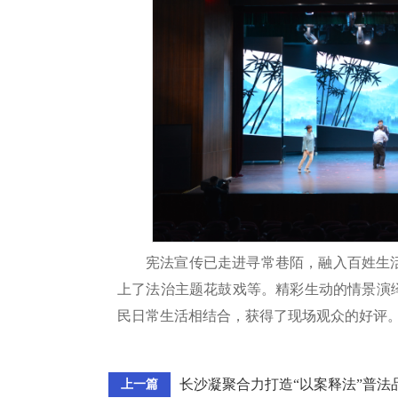
宪法宣传已走进寻常巷陌，融入百姓生
上了法治主题花鼓戏等。精彩生动的情景演
民日常生活相结合，获得了现场观众的好评
长沙凝聚合力打造“以案释法”普法
上一篇