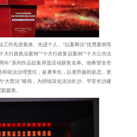
市普法工作先进集体、先进个人、“以案释法”优秀案例等
十大行政执法案例”“十大行政复议案例”“十大公共法
百周年”系列作品征集评选活动获奖名单。他希望全市
法和依法治理责任，奋勇争先，以更昂扬的姿态，更
的“大普法”格局，为持续深化法治长沙、平安长沙建
写新篇章。