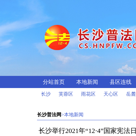
分站首页
本地新闻
县区连线
长沙
芙蓉区
雨花区
天心区
岳麓
长沙普法网
>本地新闻
长沙举行2021年“12·4”国家宪