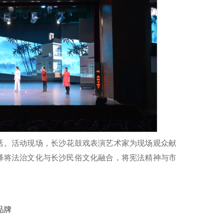
活。活动现场，长沙花鼓戏表演艺术家为现场观众献
绎将法治文化与长沙民俗文化融合，将宪法精神与市
。
品牌