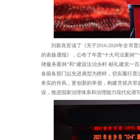
刘新良宣读了《关于2016-2020年全
的表扬通报》，公布了年度“十大司法案例”“
律服务案例”和“建设法治乡村·献礼建党一
各级各部门以先进典型为榜样，切实履行普
务实的作风，更创新的举措，构建齐抓共管
设，推进国家治理体系和治理能力现代化谱