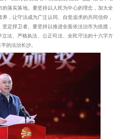
市的落实落地。要坚持以人民为中心的理念，加大全
素养，让守法成为广泛认同、自觉追求的共同信仰，
、坚定捍卫者。要坚持以推进全面依法治市为统揽，
科学立法、严格执法、公正司法、全民守法的十六字方
水平的法治长沙。