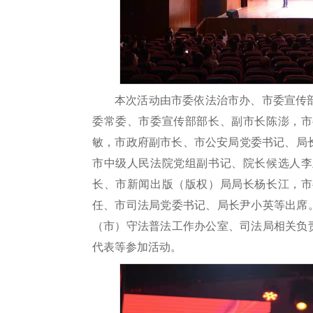
本次活动由市委依法治市办、市委宣传
委常委、市委宣传部部长、副市长陈澎，市
敏，市政府副市长、市公安局党委书记、局
市中级人民法院党组副书记、院长候选人李
长、市新闻出版（版权）局局长杨长江，市
任、市司法局党委书记、局长尹小英等出席
（市）守法普法工作办公室、司法局相关负
代表等参加活动。