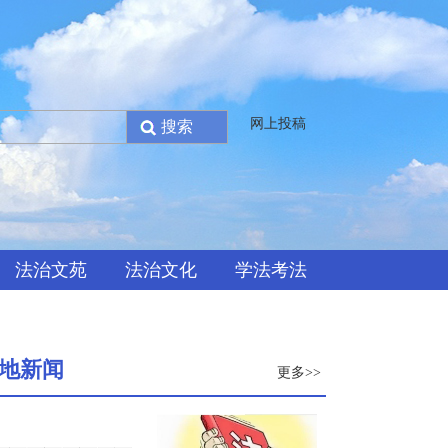
网上投稿
法治文苑
法治文化
学法考法
地新闻
更多>>