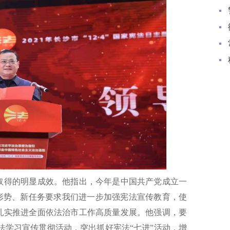
取得的明显成效。他指出，今年是中国共产党成立一
新形势、新任务要求我们进一步加强宪法宣传教育，使
扎实推进全面依法治市工作高质量发展。他强调，要
法学习宣传贯彻活动，突出抓好宪法“七进”活动，增