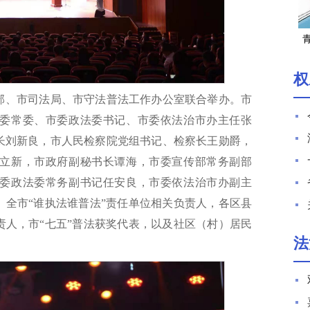
湖
权
部、市司法局、市守法普法工作办公室联合举办。市
委常委、市委政法委书记、市委依法治市办主任张
长刘新良，市人民检察院党组书记、检察长王勋爵，
立新，市政府副秘书长谭海，市委宣传部常务副部
委政法委常务副书记任安良，市委依法治市办副主
。全市“谁执法谁普法”责任单位相关负责人，各区县
责人，市“七五”普法获奖代表，以及社区（村）居民
法