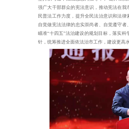
强广大干部群众的宪法意识，推动宪法在我
民普法工作力度，提升全民法治意识和法律
自觉做宪法法律的忠实崇尚者、自觉遵守者
瞄准“十四五”法治建设的规划目标，落实
针，统筹推进全面依法治市工作，建设更高