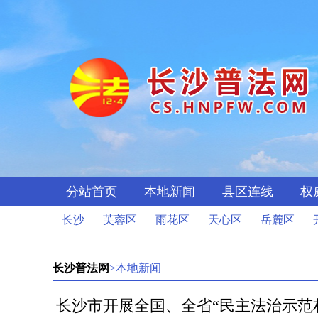
分站首页
本地新闻
县区连线
权
长沙
芙蓉区
雨花区
天心区
岳麓区
长沙普法网
>本地新闻
长沙市开展全国、全省“民主法治示范