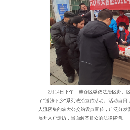
2月14日下午，芙蓉区委依法治区办
了“送法下乡”系列法治宣传活动。活动当
人流密集的农大公交站设点宣传，广泛分发
展开入户走访，当面解答群众的法律咨询。