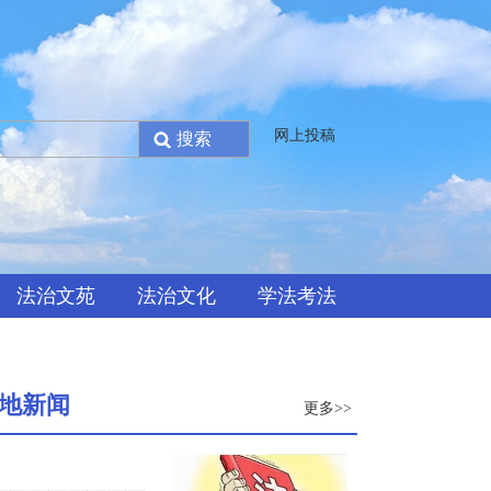
网上投稿
法治文苑
法治文化
学法考法
地新闻
更多>>