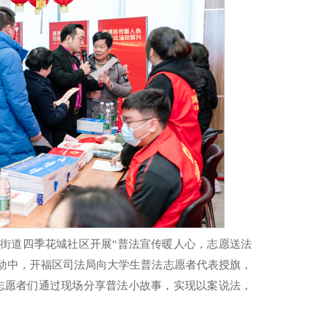
塘街道四季花城社区开展“普法宣传暖人心，志愿送法
活动中，开福区司法局向大学生普法志愿者代表授旗，
。志愿者们通过现场分享普法小故事，实现以案说法，