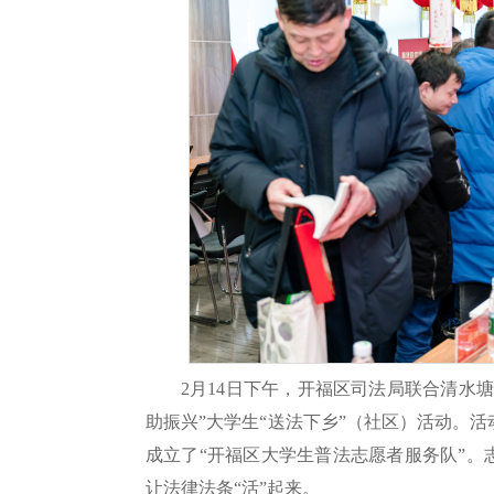
2月14日下午，开福区司法局联合清水
助振兴”大学生“送法下乡”（社区）活动。
成立了“开福区大学生普法志愿者服务队”
让法律法条“活”起来。