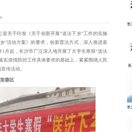
0
长
主
公室关于印发《关于创新开展“送法下乡”工作的实施
下乡”活动方案》的要求，创新普法方式，深入推进基
2年1月起，长沙市广泛深入地开展了大学生寒假“送法
格落实疫情防控工作具体要求的基础上，紧紧围绕人民
长
的宣传活动。
市
组
芙蓉区
长
暨