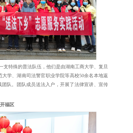
了一支特殊的普法队伍，他们是由湖南工商大学、复旦
范大学、湖南司法警官职业学院等高校50余名本地返
实践团队。团队成员送法入户，开展了法律宣讲、宣传
开福区