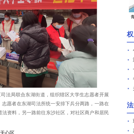
湖
权
、区司法局联合东湖街道，组织辖区大学生志愿者开展
日，志愿者在东湖司法所统一安排下兵分两路，一路在
法
普法资料，另一路前往东沙社区，对社区商户和居民
天心区