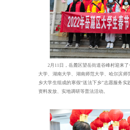
2月11日，岳麓区望岳街道谷峰村迎来
大学、湖南大学、湖南师范大学、哈尔滨师
乡大学生组成的寒假“送法下乡”志愿服务
资料发放、实地调研等普法活动。