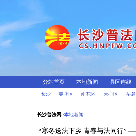
分站首页
本地新闻
县区连线
长沙
芙蓉区
雨花区
天心区
岳麓
长沙普法网
>本地新闻
“寒冬送法下乡 青春与法同行” 