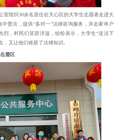
办公室组织30余名居住在天心区的大学生志愿者走进大
集中普法，提供“多对一”法律咨询服务，并走家串户
氛热烈，村民们笑容洋溢，纷纷表示，大学生“送法下
生，又让他们收获了法律知识。
岳麓区