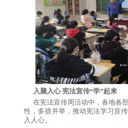
入脑入心 宪法宣传“学”起来
在宪法宣传周活动中，各地各
性，多措并举，推动宪法学习宣传
入人心。