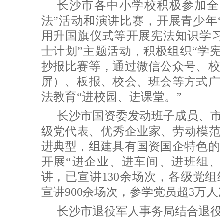
长沙市各中小学校积极参加全
法”活动和演讲比赛，开展青少年
用升国旗仪式等开展宪法知识学习
士计划”主题活动，积极组织“学宪
抄报比赛等，通过微信公众号、校
屏）、板报、校会、班会等方式广
法教育“进校园、进课堂。”
长沙市国资委发动班子成员、
级党代表、优秀企业家、劳动模范
进典型，组建具有国资国企特色的
开展“进企业、进车间、进班组、
讲，已宣讲130余场次，各级党
宣讲900余场次，参学党员超3万
长沙市退役军人事务局结合退