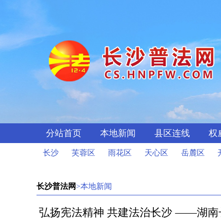
分站首页
本地新闻
县区连线
权
长沙
芙蓉区
雨花区
天心区
岳麓区
长沙普法网
>本地新闻
弘扬宪法精神 共建法治长沙 ——湖南长