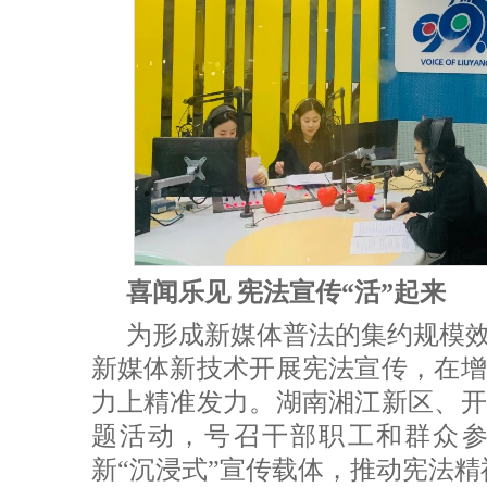
喜闻乐见 宪法宣传“活”起来
为形成新媒体普法的集约规模
新媒体新技术开展宪法宣传，在增
力上精准发力。湖南湘江新区、开
题活动，号召干部职工和群众
新“沉浸式”宣传载体，推动宪法