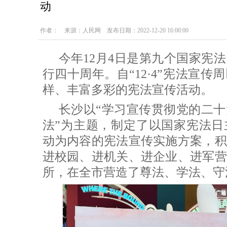
动
作者： 来源：人民网 发布日期：2022-12-20 16:00:00
今年12月4日是第九个国家宪
行四十周年。自“12·4”宪法宣
样、丰富多彩的宪法宣传活动。
长沙以“学习宣传贯彻党的二
法”为主题，制定了以国家宪法日
动为内容的宪法宣传实施方案，积
进校园、进机关、进企业、进军营
所，在全市营造了尊法、学法、守