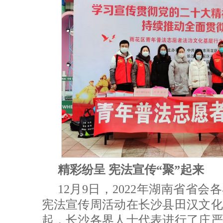
精彩纷呈 宪法宣传“聚”起来
12月9日，2022年湖南省省会
宪法宣传周活动在长沙县田汉文化
起，长沙各界人士代表进行了庄严