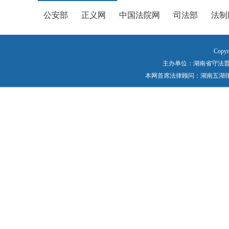
公安部
正义网
中国法院网
司法部
法制
Copyr
主办单位：湖南省守法普法工作
本网首席法律顾问：湖南五湖律师事务所 