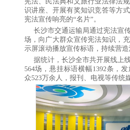
宪法、民法典和文旅行业法律法规
识讲座、开展有奖知识竞答等方式
宪法宣传响亮的“名片”。
长沙市交通运输局通过宪法宣
场，向广大群众宣传宪法知识，充
示屏滚动播放宣传标语，持续营造
据统计，长沙全市共开展线上线
564场，悬挂标语横幅1392条，
众523万余人，报刊、电视等传统