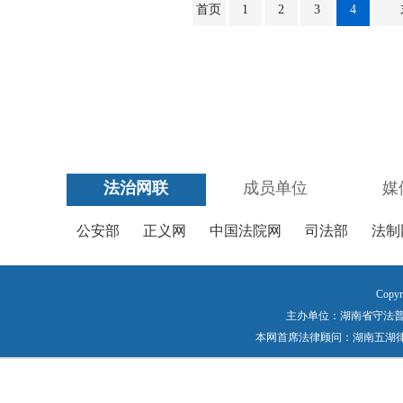
首页
1
2
3
4
法治网联
成员单位
媒
公安部
正义网
中国法院网
司法部
法制
Copyr
主办单位：湖南省守法普法工作
本网首席法律顾问：湖南五湖律师事务所 