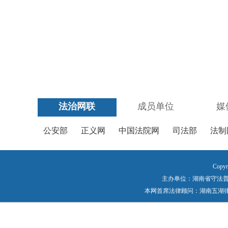
法治网联
成员单位
媒
公安部
正义网
中国法院网
司法部
法制
Copyr
主办单位：湖南省守法普法工作
本网首席法律顾问：湖南五湖律师事务所 