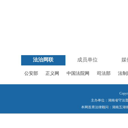
法治网联
成员单位
媒
公安部
正义网
中国法院网
司法部
法制
Copyr
主办单位：湖南省守法普法工作
本网首席法律顾问：湖南五湖律师事务所 