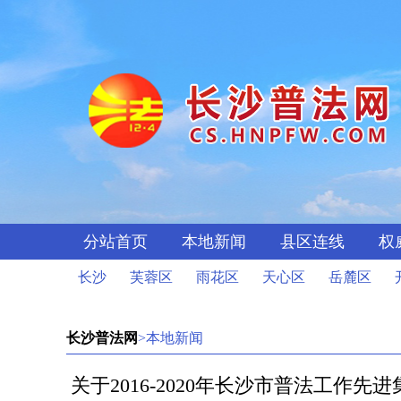
分站首页
本地新闻
县区连线
权
长沙
芙蓉区
雨花区
天心区
岳麓区
长沙普法网
>本地新闻
关于2016-2020年长沙市普法工作