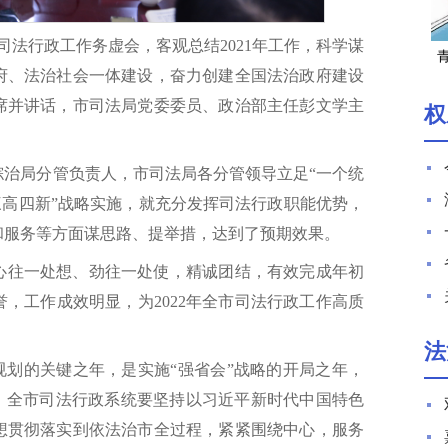
市司法行政工作务虚会，客观总结2021年工作，科学谋
政府、法治社会一体建设，奋力创建全国法治政府建设
湖
席并讲话，市司法局党委委员、政治部主任彭文学主
权
综治局分管负责人，市司法局各分管领导立足“一个统
“三高四新”战略实施，就充分发挥司法行政职能优势，
和服务等方面谋思路、提举措，达到了预期效果。
统心往一处想、劲往一处使，精诚团结，有效完成年初
，工作成效明显，为2022年全市司法行政工作高质
法
”规划的关键之年，是实施“强省会”战略的开局之年，
年，全市司法行政系统要坚持以习近平新时代中国特色
想贯彻落实到依法治市全过程，紧紧围绕中心，服务