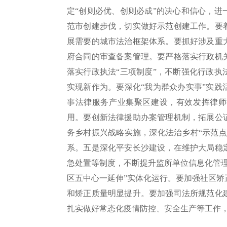
定“创则必优、创则必成”的决心和信心，
范市创建步伐，切实做好示范创建工作。要
展需要的城市法治框架体系。要抓好涉及重
府合同的审查备案管理。要严格落实行政机
落实行政执法“三项制度”，不断强化行政
实现新作为。要深化“我为群众办实事”实
事法律服务产业集聚区建设，有效发挥律师
用。要创新法律援助办案管理机制，拓展公
务乡村振兴战略实施，深化法治乡村“示范
系。五是深化平安长沙建设，在维护大局稳
急处置等制度，不断提升监所单位信息化管
区五中心一延伸”实体化运行。要加强社区
和矫正质量明显提升。要加强司法所规范化
扎实做好常态化疫情防控、安全生产等工作