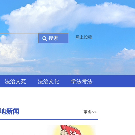
网上投稿
法治文苑
法治文化
学法考法
地新闻
更多>>