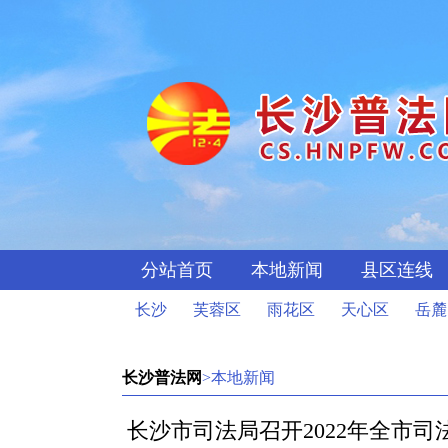
分站首页
本地新闻
县区连线
长沙
芙蓉区
雨花区
天心区
岳麓
长沙普法网
>本地新闻
长沙市司法局召开2022年全市