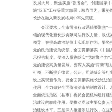
发展大局，聚焦实施“强省会”、创建国家
施“双五”工程等重大部署，顺势而为、乘
长沙在融入新发展格局中率先突破。
会议要求，全市司法行政系统要聚焦“一
领的现代化新长沙贡献司法行政力量，以优
领导，在提高政治站位上实现新作为。要坚
党的政治建设为统领，全面贯彻落实《中国
示报告制度。要深入贯彻落实“党建聚合力”
党的建设高质量发展。要深入实施“两新”组
引领，不断提升律师、公证、司法鉴定等行
设上实现新作为。要全面贯彻实施长沙法治
作用，全力做好全面依法治市的制度设计、
全面依法治区（县市）委员会把机构建好建
治建设的职能作用。要推动党政主要负责人
治建设水平。三是深入推进依法行政，在提