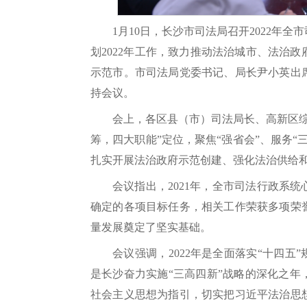
1月10日，长沙市司法局召开2022年全
划2022年工作，致力推动法治城市、法治
示范市。市司法局党委书记、局长尹小英出
持会议。
会上，各区县（市）司法局长、高新区
筹，四大职能”定位，聚焦“强省会”、服务
扎实开展法治政府示范创建、强化法治供给
会议指出，2021年，全市司法行政系
确定的各项目标任务，相关工作荣获多项荣誉
量发展奠定了坚实基础。
会议强调，2022年是全面落实“十四五
是长沙奋力实施“三高四新”战略的深化之
社会主义思想为指引，切实把习近平法治思