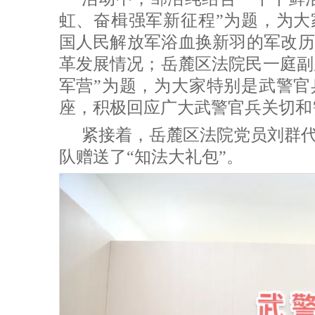
虹、奋楫强军新征程”为题，为大
国人民解放军浴血换新羽的军改历
革发展情况；岳麓区法院民一庭副庭
军营”为题，为大家特别是武警官
座，积极回应广大武警官兵关切和
紧接着，岳麓区法院党员刘群
队赠送了“知法大礼包”。