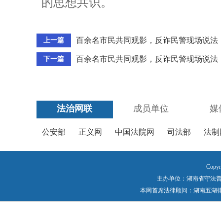
的思想共识。
百余名市民共同观影，反诈民警现场说法
上一篇
百余名市民共同观影，反诈民警现场说法
下一篇
法治网联
成员单位
媒
公安部
正义网
中国法院网
司法部
法制
Copyr
主办单位：湖南省守法普法工作
本网首席法律顾问：湖南五湖律师事务所 