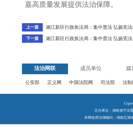
嘉高质量发展提供法治保障。
湘江新区行政执法局：集中普法 弘扬宪法
上一篇
湘江新区行政执法局：集中普法 弘扬宪法
下一篇
法治网联
成员单位
媒
公安部
正义网
中国法院网
司法部
法制
Copyr
主办单位：湖南省守法普法工作
本网首席法律顾问：湖南五湖律师事务所 