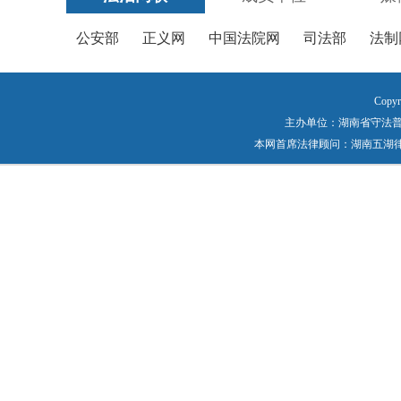
公安部
正义网
中国法院网
司法部
法制
Copyr
主办单位：湖南省守法普法工作
本网首席法律顾问：湖南五湖律师事务所 