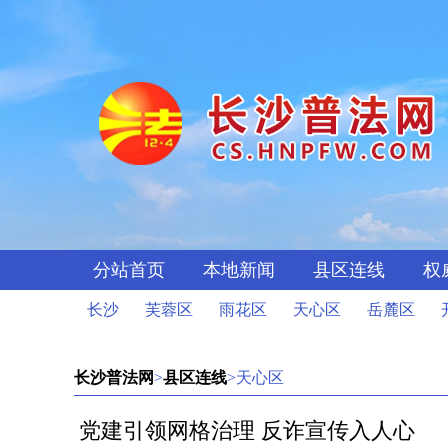
分站首页
本地新闻
县区连线
权
长沙
芙蓉区
雨花区
天心区
岳麓区
长沙普法网
>
县区连线
>天心区
党建引领网格治理 反诈宣传入人心