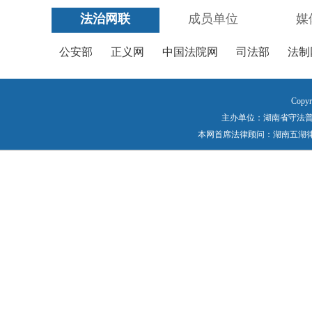
法治网联
成员单位
媒
公安部
正义网
中国法院网
司法部
法制
Copyr
主办单位：湖南省守法普法工作
本网首席法律顾问：湖南五湖律师事务所 