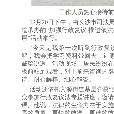
工作人员热心接待前
12月20日下午，由长沙市司
道承办的“加强行政复议 推进依
层”活动举行。
“今天是我第一次听到行政复
解，我会把学习资料带回去，让家
诚挚说道。活动现场，居民纷纷在
板前驻足观看，对于前来咨询的群
待、耐心解释、细心解答。
活动还依托文源街道基层党校“
众参加行政复议法专题讲座，邀请
课。他说，法律的生命力在于实施
高的质量、更快的效率、更佳的效