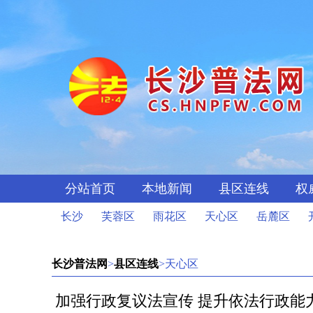
分站首页
本地新闻
县区连线
权
长沙
芙蓉区
雨花区
天心区
岳麓区
长沙普法网
>
县区连线
>天心区
加强行政复议法宣传 提升依法行政能